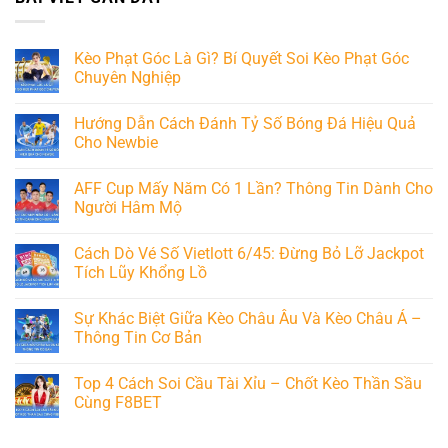
Kèo Phạt Góc Là Gì? Bí Quyết Soi Kèo Phạt Góc
Chuyên Nghiệp
Hướng Dẫn Cách Đánh Tỷ Số Bóng Đá Hiệu Quả
Cho Newbie
AFF Cup Mấy Năm Có 1 Lần? Thông Tin Dành Cho
Người Hâm Mộ
Cách Dò Vé Số Vietlott 6/45: Đừng Bỏ Lỡ Jackpot
Tích Lũy Khổng Lồ
Sự Khác Biệt Giữa Kèo Châu Âu Và Kèo Châu Á –
Thông Tin Cơ Bản
Top 4 Cách Soi Cầu Tài Xỉu – Chốt Kèo Thần Sầu
Cùng F8BET