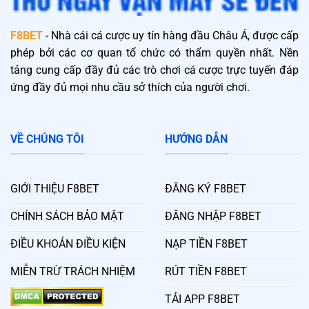
F8BET
- Nhà cái cá cược uy tín hàng đầu Châu Á, được cấp
phép bởi các cơ quan tổ chức có thẩm quyền nhất. Nền
tảng cung cấp đầy đủ các trò chơi cá cược trực tuyến đáp
ứng đầy đủ mọi nhu cầu sở thích của người chơi.
VỀ CHÚNG TÔI
HƯỚNG DẪN
GIỚI THIỆU F8BET
ĐĂNG KÝ F8BET
CHÍNH SÁCH BẢO MẬT
ĐĂNG NHẬP F8BET
ĐIỀU KHOẢN ĐIỀU KIỆN
NẠP TIỀN F8BET
MIỄN TRỪ TRÁCH NHIỆM
RÚT TIỀN F8BET
TẢI APP F8BET