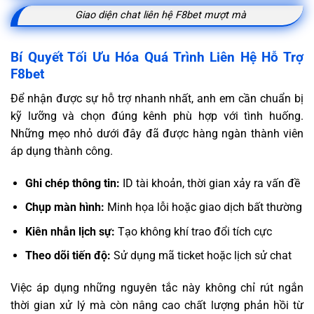
Giao diện chat liên hệ F8bet mượt mà
Bí Quyết Tối Ưu Hóa Quá Trình Liên Hệ Hỗ Trợ
F8bet
Để nhận được sự hỗ trợ nhanh nhất, anh em cần chuẩn bị
kỹ lưỡng và chọn đúng kênh phù hợp với tình huống.
Những mẹo nhỏ dưới đây đã được hàng ngàn thành viên
áp dụng thành công.
Ghi chép thông tin:
ID tài khoản, thời gian xảy ra vấn đề
Chụp màn hình:
Minh họa lỗi hoặc giao dịch bất thường
Kiên nhẫn lịch sự:
Tạo không khí trao đổi tích cực
Theo dõi tiến độ:
Sử dụng mã ticket hoặc lịch sử chat
Việc áp dụng những nguyên tắc này không chỉ rút ngắn
thời gian xử lý mà còn nâng cao chất lượng phản hồi từ