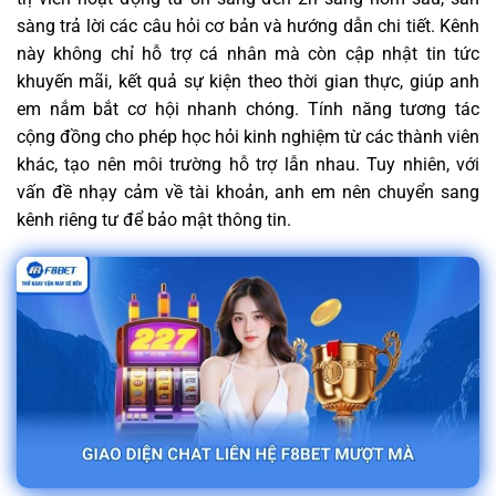
sàng trả lời các câu hỏi cơ bản và hướng dẫn chi tiết. Kênh
này không chỉ hỗ trợ cá nhân mà còn cập nhật tin tức
khuyến mãi, kết quả sự kiện theo thời gian thực, giúp anh
em nắm bắt cơ hội nhanh chóng. Tính năng tương tác
cộng đồng cho phép học hỏi kinh nghiệm từ các thành viên
khác, tạo nên môi trường hỗ trợ lẫn nhau. Tuy nhiên, với
vấn đề nhạy cảm về tài khoản, anh em nên chuyển sang
kênh riêng tư để bảo mật thông tin.