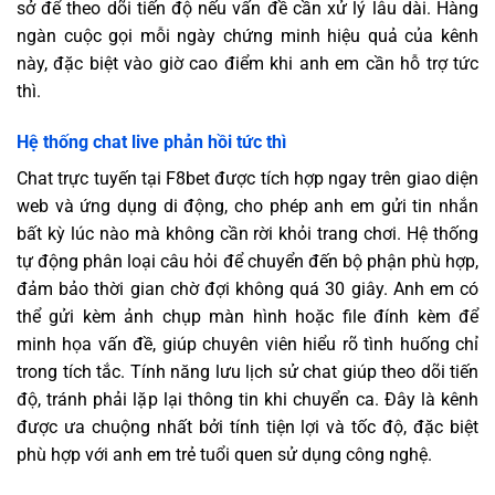
sở để theo dõi tiến độ nếu vấn đề cần xử lý lâu dài. Hàng
ngàn cuộc gọi mỗi ngày chứng minh hiệu quả của kênh
này, đặc biệt vào giờ cao điểm khi anh em cần hỗ trợ tức
thì.
Hệ thống chat live phản hồi tức thì
Chat trực tuyến tại F8bet được tích hợp ngay trên giao diện
web và ứng dụng di động, cho phép anh em gửi tin nhắn
bất kỳ lúc nào mà không cần rời khỏi trang chơi. Hệ thống
tự động phân loại câu hỏi để chuyển đến bộ phận phù hợp,
đảm bảo thời gian chờ đợi không quá 30 giây. Anh em có
thể gửi kèm ảnh chụp màn hình hoặc file đính kèm để
minh họa vấn đề, giúp chuyên viên hiểu rõ tình huống chỉ
trong tích tắc. Tính năng lưu lịch sử chat giúp theo dõi tiến
độ, tránh phải lặp lại thông tin khi chuyển ca. Đây là kênh
được ưa chuộng nhất bởi tính tiện lợi và tốc độ, đặc biệt
phù hợp với anh em trẻ tuổi quen sử dụng công nghệ.